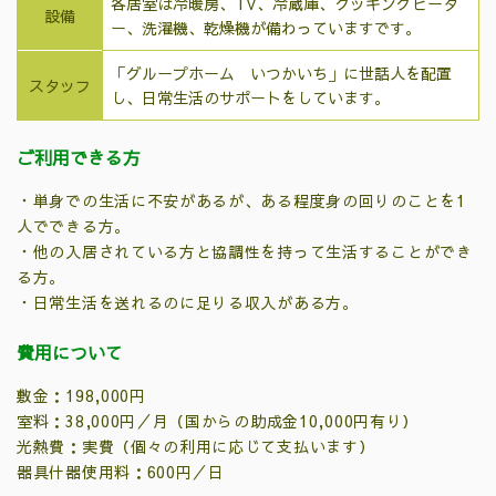
各居室は冷暖房、TV、冷蔵庫、クッキングヒータ
設備
ー、洗濯機、乾燥機が備わっていますです。
「グループホーム いつかいち」に世話人を配置
スタッフ
し、日常生活のサポートをしています。
ご利用できる方
・単身での生活に不安があるが、ある程度身の回りのことを1
人でできる方。
・他の入居されている方と協調性を持って生活することができ
る方。
・日常生活を送れるのに足りる収入がある方。
費用について
敷金：198,000円
室料：38,000円／月（国からの助成金10,000円有り）
光熱費：実費（個々の利用に応じて支払います）
器具什器使用料：600円／日