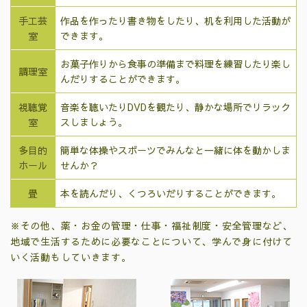
手工芸
作品を作ったり書き物をしたり、机を利用した活動が
室
できます。
お菓子作りから食事の準備まで料理を練習したり楽し
調理室
んだりすることができます。
視聴覚
音楽を聴いたりDVDを観たり、静かな場所でリラック
室
スしましょう。
多目的
簡単な体操やスポーツでみんなと一緒に体を動かしま
ホール
せんか？
畳
本を読んだり、くつろいだりすることができます。
※その他、薬・お金の管理・仕事・福祉制度・安全管理など、
地域で生活するために必要なことについて、学んで身に付けて
いく活動もしていきます。