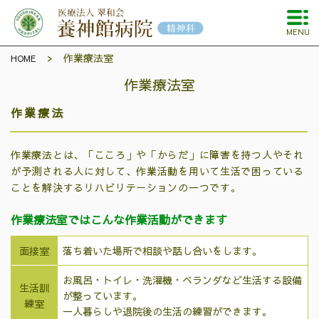
MENU
作業療法室
HOME
作業療法室
作業療法
作業療法とは、「こころ」や「からだ」に障害を持つ人やそれ
が予測される人に対して、作業活動を用いて生活で困っている
ことを解決するリハビリテーションの一つです。
作業療法室ではこんな作業活動ができます
面接室
落ち着いた場所で相談や話し合いをします。
お風呂・トイレ・洗濯機・ベランダなど生活する設備
生活訓
が整っています。
練室
一人暮らしや退院後の生活の練習ができます。