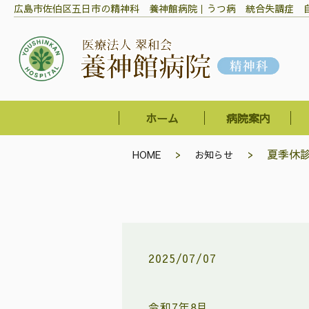
広島市佐伯区五日市の精神科 養神館病院｜うつ病 統合失調症 
ホーム
病院案内
夏季休
HOME
お知らせ
2025/07/07
令和7年8月