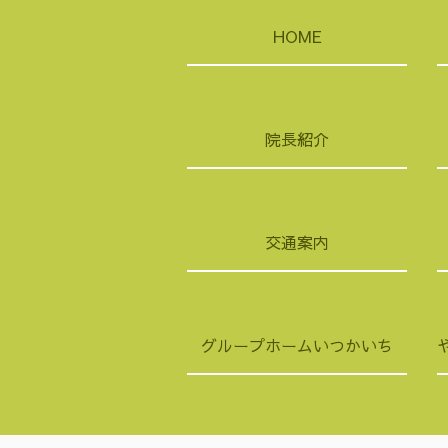
HOME
院長紹介
交通案内
グループホームいつかいち