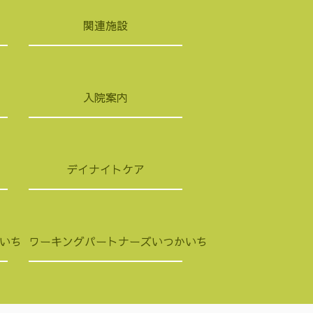
関連施設
入院案内
デイナイトケア
いち
ワーキングパートナーズいつかいち