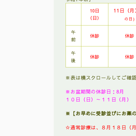
11日（月
10日
（日）
の日)
午
休診
休診
前
午
休診
休診
後
※表は横スクロールしてご確
※お盆期間の休診日：8月
１０日（日）～１１日（月）
※【お早めに受診並びにお薬
☆通常診療は、８月１８日（