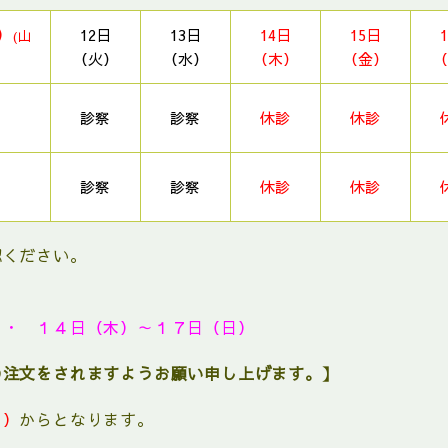
）
12日
13日
14日
15日
(山
（火）
（水）
（木）
（金）
（
診察
診察
休診
休診
診察
診察
休診
休診
認ください。
 ・ １４日（木）～１７日（日）
の注文をされますようお願い申し上げます。】
月）
からとなります。