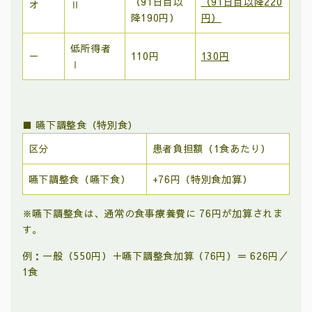
（
91
日目以
（
91
日目以降
220
オ
Ⅱ
降
190
円）
円）
低所得者
－
110
円
130円
Ⅰ
■ 嚥下調整食（特別食）
区分
患者負担額（
1
食あたり）
嚥下調整食（嚥下食）
+76
円（特別食加算）
※嚥下調整食は、通常の食事療養費に
76
円が加算されま
す。
例：一般（
550
円）＋嚥下調整食加算（
76
円）＝
626
円／
1
食