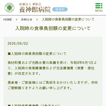
MENU
入院時の食事負担額の変更について
HOME
お知らせ
入院時の食事負担額の変更について
2026/06/02
■入院時の食事負担額の変更について
食材料費および光熱水費の高騰を受け、令和
8
年
6
月
1
日よ
り、入院時の食事療養費および生活療養費（食費・居住
費）が改定されます。
患者様・ご家族様にはご負担をおかけいたしますが、何卒
ご理解賜りますようお願い申し上げます。
■入院時食事療養費（
1
食あたり）